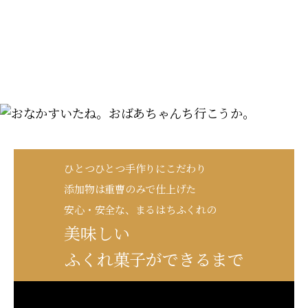
ひとつひとつ手作りにこだわり
添加物は重曹のみで仕上げた
安心・安全な、まるはちふくれの
美味しい
ふくれ菓子ができるまで